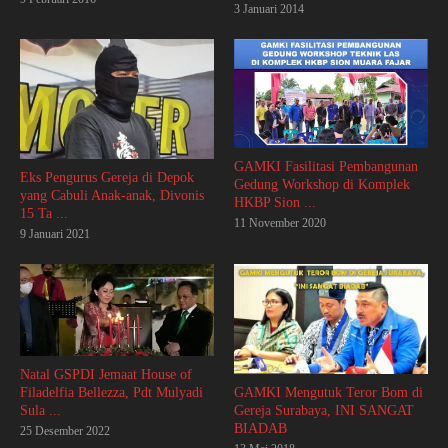
3 Januari 2014
GAMKI Fasilitasi Pembangunan
Eks Pengurus Gereja di Depok
Gedung Workshop di Komplek
yang Cabuli Anak-anak, Divonis
HKBP Sion ...
15 Ta ...
11 November 2020
9 Januari 2021
Natal GSPDI Jemaat House of
Filadelfia Bellezza, Pdt Mulyadi
GAMKI Mengutuk Teror Bom di
Sula ...
Gereja Surabaya, INI SANGAT
BIADAB
25 Desember 2022