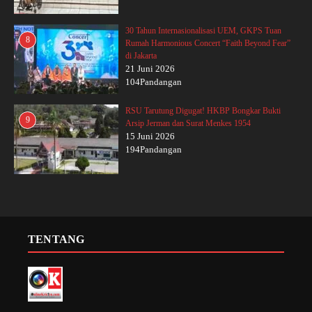
30 Tahun Internasionalisasi UEM, GKPS Tuan
8
Rumah Harmonious Concert “Faith Beyond Fear”
di Jakarta
21 Juni 2026
104Pandangan
RSU Tarutung Digugat! HKBP Bongkar Bukti
9
Arsip Jerman dan Surat Menkes 1954
15 Juni 2026
194Pandangan
TENTANG