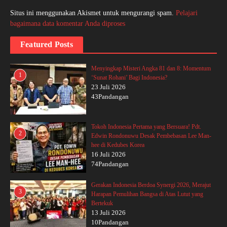
Situs ini menggunakan Akismet untuk mengurangi spam.
Pelajari
bagaimana data komentar Anda diproses
Featured Posts
Menyingkap Misteri Angka 81 dan 8: Momentum
1
‘Sunat Rohani’ Bagi Indonesia?
23 Juli 2026
43Pandangan
Tokoh Indonesia Pertama yang Bersuara! Pdt.
2
Edwin Rondonuwu Desak Pembebasan Lee Man-
hee di Kedubes Korea
16 Juli 2026
74Pandangan
Gerakan Indonesia Berdoa Synergi 2026, Merajut
3
Harapan Pemulihan Bangsa di Atas Lutut yang
Bertekuk
13 Juli 2026
10Pandangan