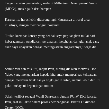
Target capaian pemerintah, melalui Millenium Development Goals
(MDGs), masih jauh dari harapan.
Karena itu, harus lebih didorong lagi, khususnya di rural area,
misalnya, dengan membangun posyandu.
“Itulah keempat konsep yang hendak saya perjuangkan mulai dari
keberagamaan, pendidkan, perumahan, kesehatan dan gizi anak yang
akan saya upayakan dengan meningkatkan anggarannya,” tegas dia.
Semua visi dan misi itu, lanjut Ivan, dibungkus oleh motivasi Doa
Yabes yang mengajarkan kepada kita untuk memperluas kekuasaan
dengan melayani tidak hanya lingkugan Kristen, namun lebih dari itu
yakni melayani kepentingan umum.
Selain terlibat sebagai Wakil Sekretaris Umum PGIW DKI Jakarta,
Ivan, saat ini, aktif dalam proses pembangunan Jakarta Oikumene
Center (JOC).