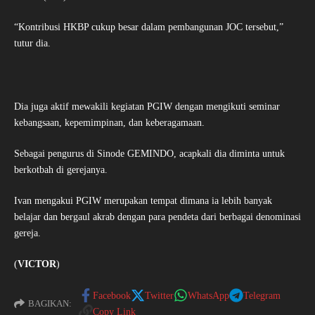
“Kontribusi HKBP cukup besar dalam pembangunan JOC tersebut,”
tutur dia.
Dia juga aktif mewakili kegiatan PGIW dengan mengikuti seminar
kebangsaan, kepemimpinan, dan keberagamaan.
Sebagai pengurus di Sinode GEMINDO, acapkali dia diminta untuk
berkotbah di gerejanya.
Ivan mengakui PGIW merupakan tempat dimana ia lebih banyak
belajar dan bergaul akrab dengan para pendeta dari berbagai denominasi
gereja.
(
VICTOR
)
Facebook
Twitter
WhatsApp
Telegram
BAGIKAN:
Copy Link