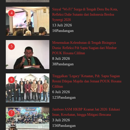
Sinyal “Wi-Fi” Surga di Tengah Deru Ibu Kota,
4
Refleksi Dalie Sutanto dari Indonesia Berdoa
Synergi 2026
13 Juli 2026
16Pandangan
Menemukan Kelembutan di Tengah Bisingnya
5
Dunia: Refleksi Pdt Sapta Siagian dari Mimbar
POUK Hosana Cililitan
8 Juli 2026
38Pandangan
Tinggalkan ‘Legacy’ Ketaatan, Pdt. Sapta Siagian
6
Resmi Dilepas Majelis dan Jemaat POUK Hosana
Cililitan
6 Juli 2026
125Pandangan
Jambore ASM HKBP Kramat Jati 2026: Edukasi
7
Iman, Kesehatan, hingga Mitigasi Bencana
3 Juli 2026
156Pandangan