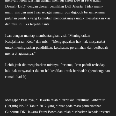
melayani lebih luas lagi dengan menjadi calon Dewan Perwakilan
Daerah (DPD) dengan daerah pemilihan DKI Jakarta. Tidak main-
main, visi dan misi Ivan sebagai senator pun digodok bersama-sama
puluhan pendeta yang kemudian mendoakannya untuk menjalankan visi
dan misi itu jika terpilih nanti.
Ivan dengan mantap membentangkan visi, “Meningkatkan
Kesejahteraan Kota” dan misi : “Mengupayakan hak-hak masyarakat
untuk meningkatkan pendidikan, kesehatan, perumahan dan beribadah
menurut agamanya.”
Lebih jauh dia menjabarkan misinya. Pertama, Ivan peduli terhadap
hak-hak masyarakat dalam hal keadilan untuk beribadah (pembangunan
rumah ibadah).
Mengapa? Pasalnya, di Jakarta telah diterbitkan Peraturan Gubernur
(Pergub) No.83 Tahun 2012 yang dibuat pada masa pemerintahan
Gubernur DKI Jakarta Fauzi Bowo dan telah disebarkan kepada instansi