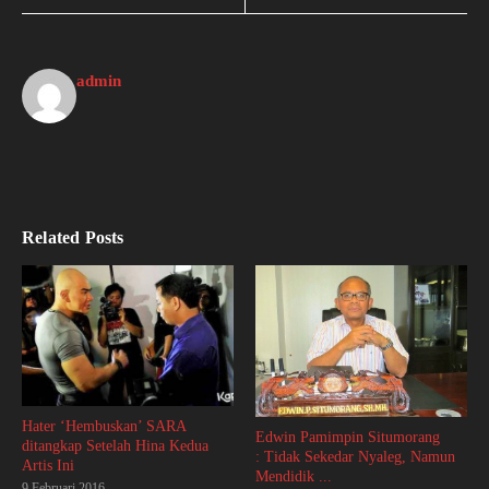
admin
Related Posts
Hater ‘Hembuskan’ SARA
Edwin Pamimpin Situmorang
ditangkap Setelah Hina Kedua
: Tidak Sekedar Nyaleg, Namun
Artis Ini
Mendidik ...
9 Februari 2016