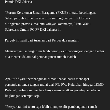
Pemda DKI Jakarta.
“Forum Kerukunan Umat Beragama (FKUB) merasa kecolongan.
Sebab pergub itu belum ada urun rembug dengan FKUB baik
ditingkatan provinsi maupun wilayah kotamadya,” kata Wakil
Sekretaris Umum PGIW DKI Jakarta ini.
Pergub ini hasil dari turunan dari Perber dua menteri.
Menurutnya, isi pergub ini lebih berat jika dibandingkan dengan Perber
dua menteri dalam hal pembangunan rumah ibadah.
Apa itu? Syarat pembangunan rumah ibadah harus mendapat
persetujuan tanda tangan mulai dari RT, RW, Kelurahan hingga LKMD.
Padahal, perber dua menteri hanya mensyaratkan persetujuan sebatas
lingkungan setempat saja.
“Persyaratan ini tentu saja lebih mempersulit pembangunan rumah