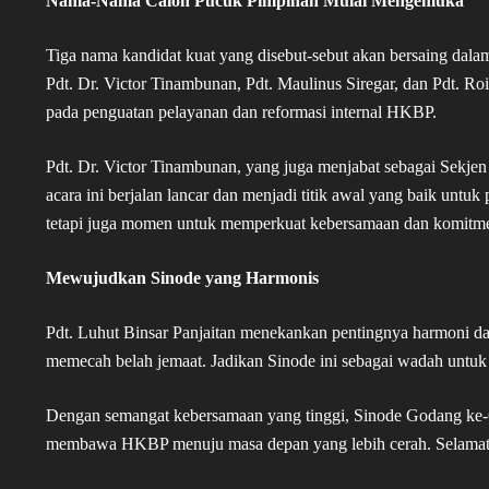
Nama-Nama Calon Pucuk Pimpinan Mulai Mengemuka
Tiga nama kandidat kuat yang disebut-sebut akan bersaing dal
Pdt. Dr. Victor Tinambunan, Pdt. Maulinus Siregar, dan Pdt. 
pada penguatan pelayanan dan reformasi internal HKBP.
Pdt. Dr. Victor Tinambunan, yang juga menjabat sebagai Sekj
acara ini berjalan lancar dan menjadi titik awal yang baik unt
tetapi juga momen untuk memperkuat kebersamaan dan komitme
Mewujudkan Sinode yang Harmonis
Pdt. Luhut Binsar Panjaitan menekankan pentingnya harmoni da
memecah belah jemaat. Jadikan Sinode ini sebagai wadah untu
Dengan semangat kebersamaan yang tinggi, Sinode Godang ke-
membawa HKBP menuju masa depan yang lebih cerah. Selamat 