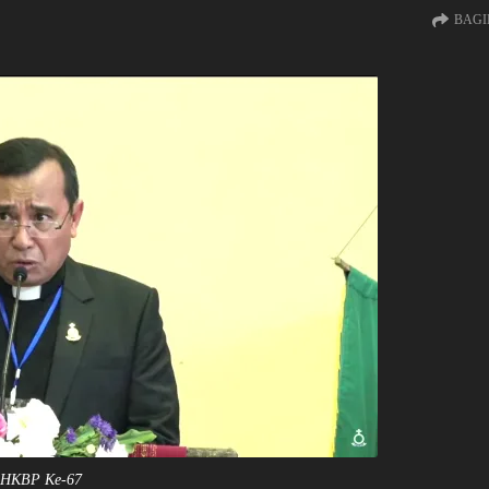
BAGI
g HKBP Ke-67