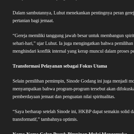
Dalam sambutannya, Luhut menekankan pentingnya peran gereja
pertanian bagi jemaat.
“Gereja memiliki tanggung jawab besar untuk membangun spirit
sehari-hari,” ujar Luhut. Ia juga mengingatkan bahwa pemilihan
menghindari konflik internal yang kerap muncul dalam proses p
Transformasi Pelayanan sebagai Fokus Utama
Selain pemilihan pemimpin, Sinode Godang ini juga menjadi m
menyampaikan bahwa program-program tersebut akan difokuskan 
pemberdayaan jemaat dan penguatan nilai spiritualitas.
“Saya berharap setelah Sinode ini, HKBP dapat semakin solid
transformatif,” tambahnya optimis.