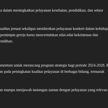
 dalam meningkatkan pelayanan kesehatan, pendidikan, dan sektor
ualitas jemaat sekaligus memberikan pelayanan konkret dalam kehidu
 pemimpin gereja harus mencerminkan nilai-nilai kekristenan dan
emilihan.
omentum untuk merancang program strategis bagi periode 2024-2028.
pada peningkatan kualitas pelayanan di berbagai bidang, termasuk
 dan mampu menjawab tantangan zaman dengan pelayanan yang relevan