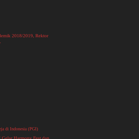
emik 2018/2019, Rektor
.
 Gelar Harmony Fest dan