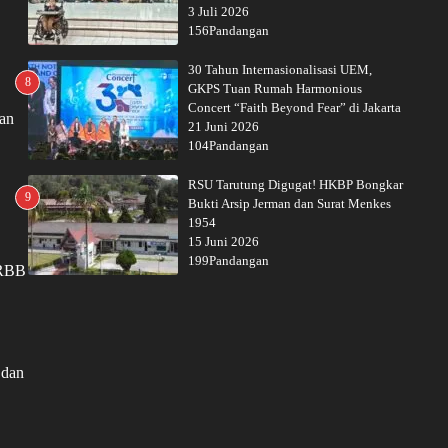
3 Juli 2026
156Pandangan
30 Tahun Internasionalisasi UEM,
8
GKPS Tuan Rumah Harmonious
Concert “Faith Beyond Fear” di Jakarta
pan
21 Juni 2026
104Pandangan
RSU Tarutung Digugat! HKBP Bongkar
9
Bukti Arsip Jerman dan Surat Menkes
1954
15 Juni 2026
199Pandangan
 RBB
 dan