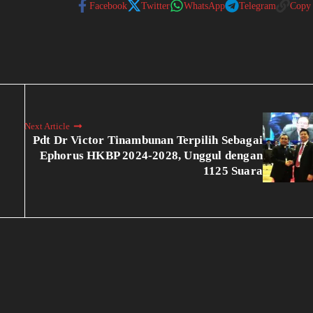
Facebook
Twitter
WhatsApp
Telegram
Copy
Next Article
Pdt Dr Victor Tinambunan Terpilih Sebagai
Ephorus HKBP 2024-2028, Unggul dengan
1125 Suara