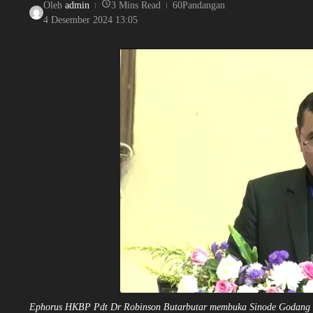
Oleh
admin
3 Mins Read
60Pandangan
4 Desember 2024
13:05
Ephorus HKBP Pdt Dr Robinson Butarbutar membuka Sinode Godan