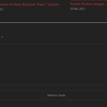
Ibadah Syukur dengan ..
risten ini Baru Rayakan Natal 7 Januari
28 Mei 2025
021
i
*