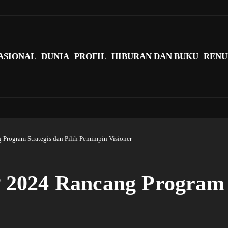
agi Indonesia?
ASIONAL
DUNIA
PROFIL
HIBURAN DAN BUKU
RENU
rogram Strategis dan Pilih Pemimpin Visioner
024 Rancang Program St