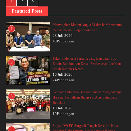
1
2
Featured Posts
Menyingkap Misteri Angka 81 dan 8: Momentum
1
‘Sunat Rohani’ Bagi Indonesia?
23 Juli 2026
43Pandangan
Tokoh Indonesia Pertama yang Bersuara! Pdt.
2
Edwin Rondonuwu Desak Pembebasan Lee Man-
hee di Kedubes Korea
16 Juli 2026
74Pandangan
Gerakan Indonesia Berdoa Synergi 2026, Merajut
3
Harapan Pemulihan Bangsa di Atas Lutut yang
Bertekuk
13 Juli 2026
10Pandangan
Sinyal “Wi-Fi” Surga di Tengah Deru Ibu Kota,
4