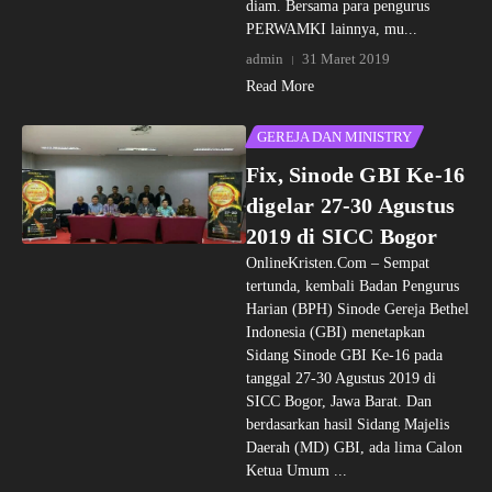
diam. Bersama para pengurus
PERWAMKI lainnya, mu...
admin
31 Maret 2019
Read More
GEREJA DAN MINISTRY
Fix, Sinode GBI Ke-16
digelar 27-30 Agustus
2019 di SICC Bogor
OnlineKristen.Com – Sempat
tertunda, kembali Badan Pengurus
Harian (BPH) Sinode Gereja Bethel
Indonesia (GBI) menetapkan
Sidang Sinode GBI Ke-16 pada
tanggal 27-30 Agustus 2019 di
SICC Bogor, Jawa Barat. Dan
berdasarkan hasil Sidang Majelis
Daerah (MD) GBI, ada lima Calon
Ketua Umum ...