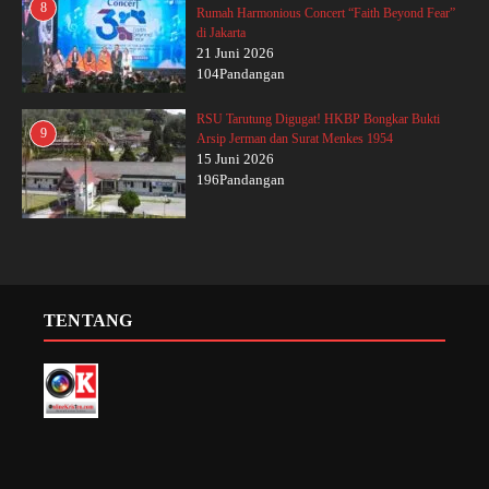
8
Rumah Harmonious Concert “Faith Beyond Fear”
di Jakarta
21 Juni 2026
104Pandangan
RSU Tarutung Digugat! HKBP Bongkar Bukti
9
Arsip Jerman dan Surat Menkes 1954
15 Juni 2026
196Pandangan
TENTANG