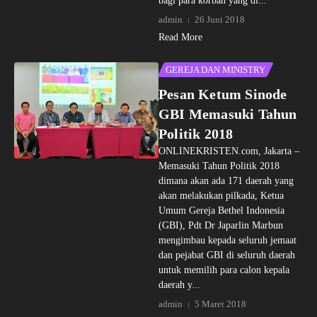
bagi para korban yang di...
admin
26 Juni 2018
Read More
GEREJA DAN MINISTRY
Pesan Ketum Sinode
GBI Memasuki Tahun
Politik 2018
ONLINEKRISTEN.com, Jakarta –
Memasuki Tahun Politik 2018
dimana akan ada 171 daerah yang
akan melakukan pilkada, Ketua
Umum Gereja Bethel Indonesia
(GBI), Pdt Dr Japarlin Marbun
mengimbau kepada seluruh jemaat
dan pejabat GBI di seluruh daerah
untuk memilih para calon kepala
daerah y...
admin
5 Maret 2018