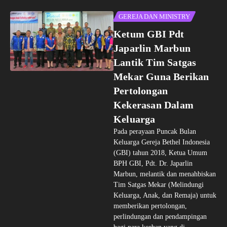
GEREJA DAN MINISTRY
Ketum GBI Pdt
Japarlin Marbun
Lantik Tim Satgas
Mekar Guna Berikan
Pertolongan
Kekerasan Dalam
Keluarga
Pada perayaan Puncak Bulan
Keluarga Gereja Bethel Indonesia
(GBI) tahun 2018, Ketua Umum
BPH GBI, Pdt. Dr. Japarlin
Marbun, melantik dan menahbiskan
Tim Satgas Mekar (Melindungi
Keluarga, Anak, dan Remaja) untuk
memberikan pertolongan,
perlindungan dan pendampingan