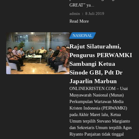
GREAT” ya...
admin
8 Juli 2019
Read More
NASIONAL
Rajut Silaturahmi,
Pengurus PERWAMKI
Sambangi Ketua
Sinode GBI, Pdt Dr
Japarlin Marbun
ONLINEKRISTEN.COM – Usai
Musyawarah Nasional (Munas)
Perkumpulan Wartawan Media
Kristen Indonesia (PERWAMKI)
pada Akhir Maret lalu, Ketua
Umum terpilih Stevano Margianto
dan Sekretaris Umum terpilih Agus
Riyanto Panjaitan tidak tinggal