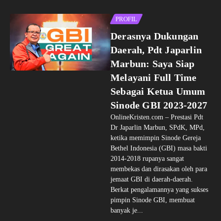
PROFIL
Derasnya Dukungan
Daerah, Pdt Japarlin
Marbun: Saya Siap
Melayani Full Time
Sebagai Ketua Umum
Sinode GBI 2023-2027
OnlineKristen.com – Prestasi Pdt
Dr Japarlin Marbun, SPdK, MPd,
ketika memimpin Sinode Gereja
Bethel Indonesia (GBI) masa bakti
2014-2018 rupanya sangat
membekas dan dirasakan oleh para
jemaat GBI di daerah-daerah.
Berkat pengalamannya yang sukses
pimpin Sinode GBI, membuat
banyak je...