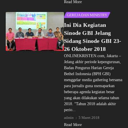
Read More
GEREJA DAN MINISTRY
Ini Dia Kegiatan
Sinode GBI Jelang
Sidang Sinode GBI 23-
26 Oktober 2018
ONLINEKRISTEN.com, Jakarta –
Jelang akhir periode kepengurusan,
Badan Pengurus Harian Gereja
Bethel Indonesia (BPH GBI)
menggelar media gathering bersama
para jurnalis guna memaparkan
beberapa agenda kegiatan besar
yang akan dilakukan selama tahun
2018. “Tahun 2018 adalah akhir
perio...
admin
5 Maret 2018
Read More