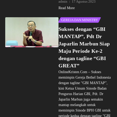
admin
17 Agustus 2023
Read More
GEREJA DAN MINISTRY
Sukses dengan “GBI
MANTAP”, Pdt Dr
Japarlin Marbun Siap
Maju Periode Ke-2
dengan tagline “GBI
GREAT”
OnlineKristen.Com – Sukses
memimpin Gereja Bethel Indonesia
dengan tagline “GBI MANTAP”,
kini Ketua Umum Sinode Badan
Pengurus Harian GBI, Pdt. Dr
Japarlin Marbun juga semakin
mantap melangkah untuk
memimpin Sinode BPH GBI untuk
periode kedua dengan tagline “GBI