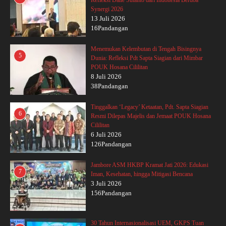
Refleksi Dalie Sutanto dari Indonesia Berdoa
Synergi 2026
13 Juli 2026
16Pandangan
Menemukan Kelembutan di Tengah Bisingnya
5
Dunia: Refleksi Pdt Sapta Siagian dari Mimbar
POUK Hosana Cililitan
8 Juli 2026
38Pandangan
Tinggalkan ‘Legacy’ Ketaatan, Pdt. Sapta Siagian
6
Resmi Dilepas Majelis dan Jemaat POUK Hosana
Cililitan
6 Juli 2026
126Pandangan
Jambore ASM HKBP Kramat Jati 2026: Edukasi
7
Iman, Kesehatan, hingga Mitigasi Bencana
3 Juli 2026
156Pandangan
30 Tahun Internasionalisasi UEM, GKPS Tuan