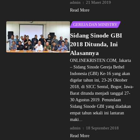
admin
21 Maret 2019
Read More
GEREJA DAN MINISTRY
Sidang Sinode GBI
2018 Ditunda, Ini
Alasannya
ONLINEKRISTEN.COM, Jakarta
– Sidang Sinode Gereja Bethel
Indonesia (GBI) Ke-16 yang akan
digelar tahun ini, 23-26 Oktober
2018, di SICC Sentul, Bogor, Jawa-
Barat ditunda menjadi tanggal 27-
30 Agustus 2019. Penundaan
Sidang Sinode GBI yang diadakan
empat tahun sekali ini lantaran
maki...
admin
18 September 2018
Read More