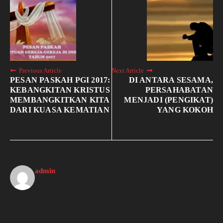
Previous Article
Next Article
PESAN PASKAH PGI 2017:
DI ANTARA SESAMA,
KEBANGKITAN KRISTUS
PERSAHABATAN
MEMBANGKITKAN KITA
MENJADI (PENGIKAT)
DARI KUASA KEMATIAN
YANG KOKOH
admin