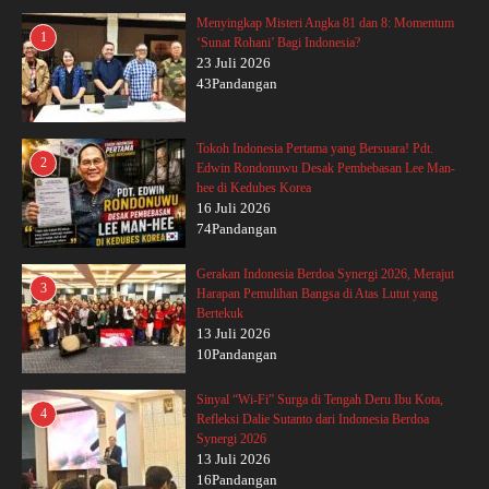
Menyingkap Misteri Angka 81 dan 8: Momentum
1
‘Sunat Rohani’ Bagi Indonesia?
23 Juli 2026
43Pandangan
Tokoh Indonesia Pertama yang Bersuara! Pdt.
2
Edwin Rondonuwu Desak Pembebasan Lee Man-
hee di Kedubes Korea
16 Juli 2026
74Pandangan
Gerakan Indonesia Berdoa Synergi 2026, Merajut
3
Harapan Pemulihan Bangsa di Atas Lutut yang
Bertekuk
13 Juli 2026
10Pandangan
Sinyal “Wi-Fi” Surga di Tengah Deru Ibu Kota,
4
Refleksi Dalie Sutanto dari Indonesia Berdoa
Synergi 2026
13 Juli 2026
16Pandangan