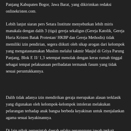
Panjang Kabupaten Bogor, Jawa Barat, yang dikirimkan redaksi
onlinekristen.com.
Lebih lanjut siaran pers Setara Institute menyebutkan lebih miris
manakala dengan dalih 3 (tiga) gereja sekaligus (Gereja Katolik, Gereja
Huria Kristen Batak Protestan/ HKBP dan Gereja Methodis) tidak
memiliki izin pendirian, segera diikuti oleh sikap arogan dari kelompok
yang mengatasnamakan Muslim melalui takmir Masjid di Griya Parung
Panjang, Blok E II/ 1,3 setempat menolak dengan keras rumah tinggal
sebagai tempat pelaksanaan peribadatan termasuk fasum yang tidak
sesuai peruntukkannya.
Dalih tidak adanya izin mendirikan geraja merupakan alasan terklasik
yang digunakan oleh kelompok-kelompok intoleran melakukan
pelarangan terhadap anak bangsa berbeda keyakinan untuk menjalankan
agama sesuai keyakinannya.
Di lain pihak pemerintah daerah selaku penanggung jawab terkait