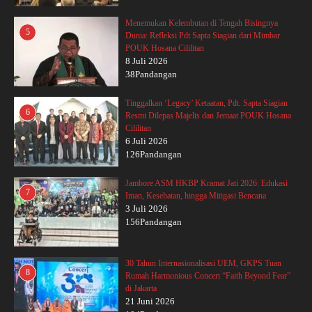
Menemukan Kelembutan di Tengah Bisingnya
5
Dunia: Refleksi Pdt Sapta Siagian dari Mimbar
POUK Hosana Cililitan
8 Juli 2026
38Pandangan
Tinggalkan ‘Legacy’ Ketaatan, Pdt. Sapta Siagian
6
Resmi Dilepas Majelis dan Jemaat POUK Hosana
Cililitan
6 Juli 2026
126Pandangan
Jambore ASM HKBP Kramat Jati 2026: Edukasi
7
Iman, Kesehatan, hingga Mitigasi Bencana
3 Juli 2026
156Pandangan
30 Tahun Internasionalisasi UEM, GKPS Tuan
8
Rumah Harmonious Concert “Faith Beyond Fear”
di Jakarta
21 Juni 2026