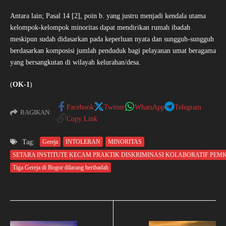
Antara lain; Pasal 14 [2], poin b. yang justru menjadi kendala utama
kelompok-kelompok minoritas dapat mendirikan rumah ibadah
meskipun sudah didasarkan pada keperluan nyata dan sungguh-sungguh
berdasarkan komposisi jumlah penduduk bagi pelayanan umat beragama
yang bersangkutan di wilayah kelurahan/desa.
(
OK-1
)
Facebook
Twitter
WhatsApp
Telegram
BAGIKAN:
Copy Link
Tag:
Gereja
INTOLERAN
MINORITAS
SETARA INSTITUTE KECAM PRAKTIK DISKRIMINASI KOLABORATIF PE
Tiga Gereja di Bogor dilarang beribadah