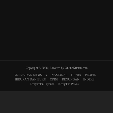
Copyright © 2026 | Powered by OnlineKristen.com
GEREJA DAN MINISTRY
NASIONAL
DUNIA
PROFIL
HIBURAN DAN BUKU
OPINI
RENUNGAN
INDEKS
Persyaratan Layanan
Kebijakan Privasi