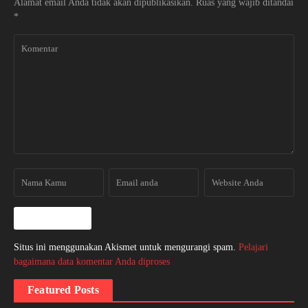
Alamat email Anda tidak akan dipublikasikan.
Ruas yang wajib ditandai
*
Situs ini menggunakan Akismet untuk mengurangi spam.
Pelajari
bagaimana data komentar Anda diproses
Featured Posts