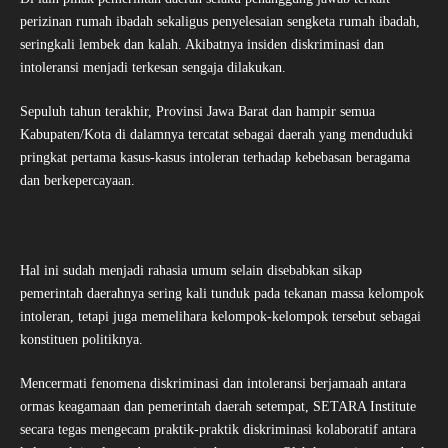
perizinan rumah ibadah sekaligus penyelesaian sengketa rumah ibadah,
seringkali lembek dan kalah. Akibatnya insiden diskriminasi dan
intoleransi menjadi terkesan sengaja dilakukan.
Sepuluh tahun terakhir, Provinsi Jawa Barat dan hampir semua
Kabupaten/Kota di dalamnya tercatat sebagai daerah yang menduduki
pringkat pertama kasus-kasus intoleran terhadap kebebasan beragama
dan berkepercayaan.
Hal ini sudah menjadi rahasia umum selain disebabkan sikap
pemerintah daerahnya sering kali tunduk pada tekanan massa kelompok
intoleran, tetapi juga memelihara kelompok-kelompok tersebut sebagai
konstituen politiknya.
Mencermati fenomena diskriminasi dan intoleransi berjamaah antara
ormas keagamaan dan pemerintah daerah setempat, SETARA Institute
secara tegas mengecam praktik-praktik diskriminasi kolaboratif antara