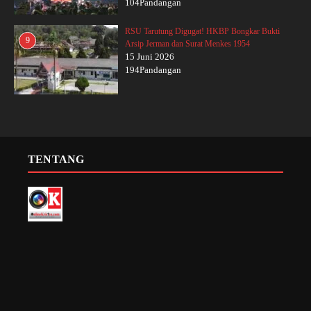
104Pandangan
RSU Tarutung Digugat! HKBP Bongkar Bukti
9
Arsip Jerman dan Surat Menkes 1954
15 Juni 2026
194Pandangan
TENTANG