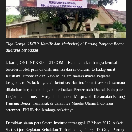
Tiga Gereja (HKBP, Katolik dan Methodist) di Parung Panjang Bogor
dilarang beribadah
Jakarta, ONLINEKRISTEN.COM – Kemajemukan bangsa kembali
terciderai oleh praktek diskriminasi dan intoleransi terhadap umat
Kristiani (Protestan dan Katolik) dalam melaksanakan kegiatan
keagamaan. Praktek nyata diskriminasi dan intoleransi secara kasatmata
dilakukan berjamaah dengan melibatkan Pemerintah Daerah Kabupaten
Bogor melalui unsur Muspida dan unsur Muspika di Kecamatan Parung
Panjang Bogor. Termasuk di dalamnya Majelis Ulama Indonesia
setempat, FKUB dan lembaga terkaitnya.
Demikian siaran pers Setara Institute tertanggal 12 Maret 2017, terkait
Status Quo Kegiatan Kebaktian Terhadap Tiga Gereja Di Griya Parung