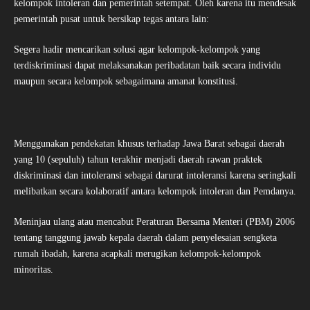
kelompok intoleran dan pemerintah setempat. Oleh karena itu mendesak
pemerintah pusat untuk bersikap tegas antara lain:
Segera hadir mencarikan solusi agar kelompok-kelompok yang
terdiskriminasi dapat melaksanakan peribadatan baik secara individu
maupun secara kelompok sebagaimana amanat konstitusi.
Menggunakan pendekatan khusus terhadap Jawa Barat sebagai daerah
yang 10 (sepuluh) tahun terakhir menjadi daerah rawan praktek
diskriminasi dan intoleransi sebagai darurat intoleransi karena seringkali
melibatkan secara kolaboratif antara kelompok intoleran dan Pemdanya.
Meninjau ulang atau mencabut Peraturan Bersama Menteri (PBM) 2006
tentang tanggung jawab kepala daerah dalam penyelesaian sengketa
rumah ibadah, karena acapkali merugikan kelompok-kelompok
minoritas.