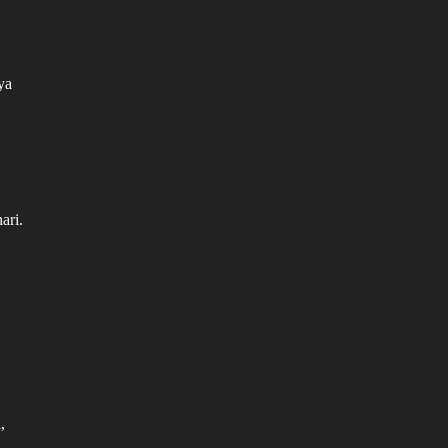
ya
ari.
,