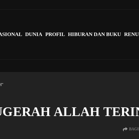
agi Indonesia?
ASIONAL
DUNIA
PROFIL
HIBURAN DAN BUKU
RENU
H”
NUGERAH ALLAH TER
BAGI