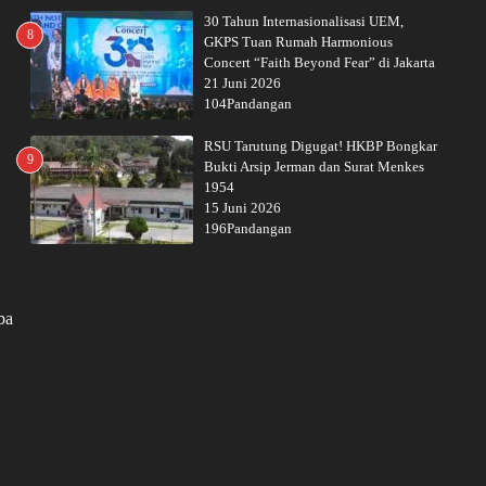
30 Tahun Internasionalisasi UEM,
8
GKPS Tuan Rumah Harmonious
Concert “Faith Beyond Fear” di Jakarta
21 Juni 2026
104Pandangan
RSU Tarutung Digugat! HKBP Bongkar
9
Bukti Arsip Jerman dan Surat Menkes
1954
15 Juni 2026
196Pandangan
ba