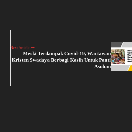
Next Article
Meski Terdampak Covid-19, Wartawan
g
Kristen Swadaya Berbagi Kasih Untuk Panti
Asuhan