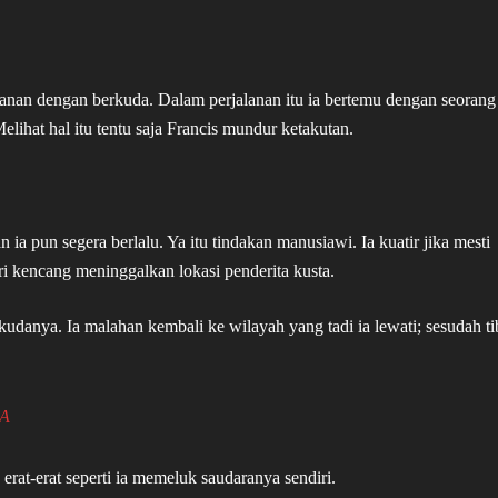
alanan dengan berkuda. Dalam perjalanan itu ia bertemu dengan seorang
hat hal itu tentu saja Francis mundur ketakutan.
a pun segera berlalu. Ya itu tindakan manusiawi. Ia kuatir jika mesti
i kencang meninggalkan lokasi penderita kusta.
danya. Ia malahan kembali ke wilayah yang tadi ia lewati; sesudah ti
A
erat-erat seperti ia memeluk saudaranya sendiri.