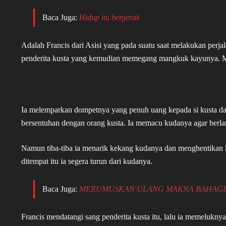
Baca Juga:
Hidup itu bergerak
Adalah Francis dari Asisi yang pada suatu saat melakukan perj
penderita kusta yang kemudian memegang mangkuk kayunya. Meli
Ia melemparkan dompetnya yang penuh uang kepada si kusta dan i
bersentuhan dengan orang kusta. Ia memacu kudanya agar berlar
Namun tiba-tiba ia menarik kekang kudanya dan menghentikan ku
ditempat itu ia segera turun dari kudanya.
Baca Juga:
MERUMUSKAN ULANG MAKNA BAHAGI
Francis mendatangi sang penderita kusta itu, lalu ia memeluknya 