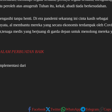
a peroleh atas anugerah Tuhan itu, kekal, abadi tiada berkesudahan.
mengasihi tanpa henti. Di era pandemi sekarang ini cinta kasih sebagai
 nyata, al membantu mereka yang secara ekonomis terdampak oleh Cov
tenaga medis yang berjuang di garda depan untuk menolong mereka 
ALAM PERBUATAN BAIK
mplementasi dari
Facebook
Twitter
WhatsApp
Telegram
Copy