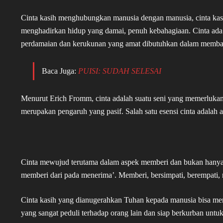
Cinta kasih menghubungkan manusia dengan manusia, cinta kasih 
menghadirkan hidup yang damai, penuh kebahagiaan. Cinta ada da
perdamaian dan kerukunan yang amat dibutuhkan dalam memb
Baca Juga:
PUISI: SUDAH SELESAI
Menurut Erich Fromm, cinta adalah suatu seni yang memerlukan 
merupakan pengaruh yang pasif. Salah satu esensi cinta adalah ad
Cinta mewujud terutama dalam aspek memberi dan bukan hanya m
memberi dari pada menerima’. Memberi, bersimpati, berempati, 
Cinta kasih yang dianugerahkan Tuhan kepada manusia bisa men
yang sangat peduli terhadap orang lain dan siap berkurban un