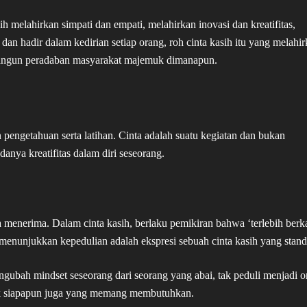
melahirkan simpati dan empati, melahirkan inovasi dan kreatifitas,
n hadir dalam kedirian setiap orang, roh cinta kasih itu yang melahi
angun peradaban masyarakat majemuk dimanapun.
pengetahuan serta latihan. Cinta adalah suatu kegiatan dan bukan
anya kreatifitas dalam diri seseorang.
enerima. Dalam cinta kasih, berlaku pemikiran bahwa ‘terlebih berk
menunjukkan kepedulian adalah ekspresi sebuah cinta kasih yang stand
gubah mindset seseorang dari seorang yang abai, tak peduli menjadi o
tuk siapapun juga yang memang membutuhkan.