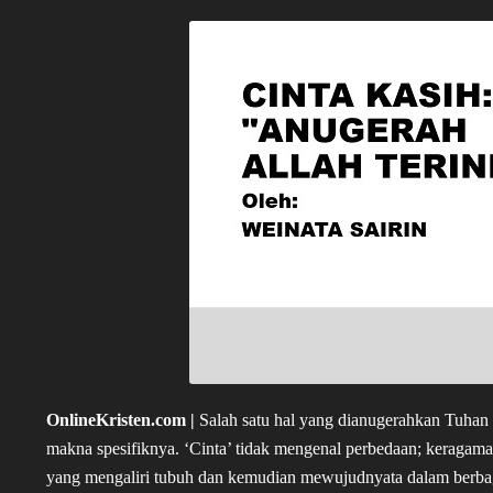
OnlineKristen.com |
Salah satu hal yang dianugerahkan Tuhan 
makna spesifiknya. ‘Cinta’ tidak mengenal perbedaan; keragaman e
yang mengaliri tubuh dan kemudian mewujudnyata dalam berba