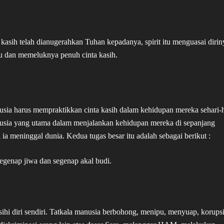
a kasih telah dianugerahkan Tuhan kepadanya, spirit itu menguasai dirin
tu dan memeluknya penuh cinta kasih.
ia harus mempraktikkan cinta kasih dalam kehidupan mereka sehari-h
nusia yang utama dalam menjalankan kehidupan mereka di sepanjang
a ia meninggal dunia. Kedua tugas besar itu adalah sebagai berikut :
segenap jiwa dan segenap akal budi.
ihi diri sendiri. Tatkala manusia berbohong, menipu, menyuap, korupsi