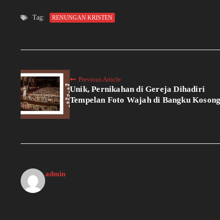
Tag:
RENUNGAN KRISTEN
Previous Article
Unik, Pernikahan di Gereja Dihadiri
Tempelan Foto Wajah di Bangku Koson
admin