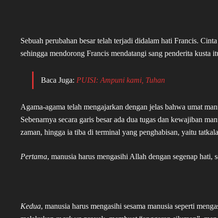
Sebuah perubahan besar telah terjadi didalam hati Francis. Cint
sehingga mendorong Francis mendatangi sang penderita kusta i
Baca Juga:
PUISI: Ampuni kami, Tuhan
Agama-agama telah mengajarkan dengan jelas bahwa umat manus
Sebenarnya secara garis besar ada dua tugas dan kewajiban ma
zaman, hingga ia tiba di terminal yang penghabisan, yaitu tatkal
Pertama
, manusia harus mengasihi Allah dengan segenap hati, 
Kedua
, manusia harus mengasihi sesama manusia seperti mengas