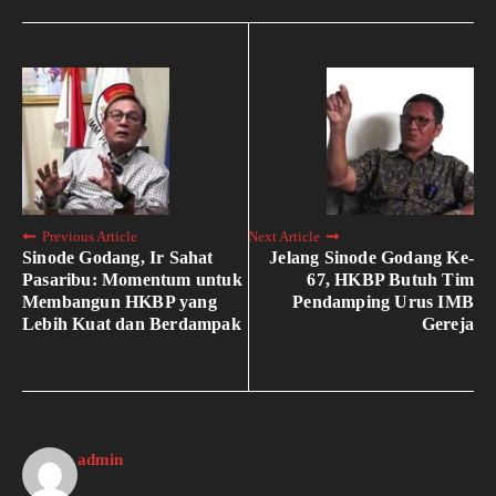
Previous Article
Next Article
Sinode Godang, Ir Sahat
Jelang Sinode Godang Ke-
Pasaribu: Momentum untuk
67, HKBP Butuh Tim
Membangun HKBP yang
Pendamping Urus IMB
Lebih Kuat dan Berdampak
Gereja
admin