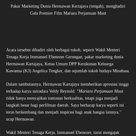
Pakar Marketing Dunia Hermawan Kertajaya (tengah), menghadiri
Gala Premier Film Mariara Perjamuan Maut
Acara tersebut dihadiri oleh berbagai tokoh, seperti Wakil Menteri
Tenaga Kerja Immanuel Ebenezer Gerungan, pakar marketing dunia
Hermawan Kartajaya, Ketua Umum DPP Kerukunan Keluarga
Kawanua (K3) Angelica Tengker, dan sejumlah tokoh budaya Minahasa.
Dalam sambutannya, Hermawan Kartajaya memberikan apresiasi tinggi
terhadap karya sutradara Veldy Reynold. “
Mariara Perjamuan Maut
tidak hanya menyajikan tontonan berkualitas, tetapi juga menjadi
langkah besar bagi perfilman daerah. Saya berharap karya seperti ini
terus berkembang dan menjadi inspirasi bagi anak bangsa lainnya,”
ucap Hermawan.
Wakil Menteri Tenaga Kerja, Immanuel Ebenezer, turut mengajak