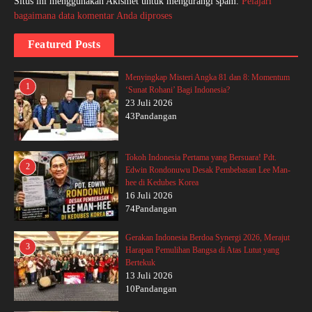
Situs ini menggunakan Akismet untuk mengurangi spam.
Pelajari
bagaimana data komentar Anda diproses
Featured Posts
Menyingkap Misteri Angka 81 dan 8: Momentum
1
‘Sunat Rohani’ Bagi Indonesia?
23 Juli 2026
43Pandangan
Tokoh Indonesia Pertama yang Bersuara! Pdt.
2
Edwin Rondonuwu Desak Pembebasan Lee Man-
hee di Kedubes Korea
16 Juli 2026
74Pandangan
Gerakan Indonesia Berdoa Synergi 2026, Merajut
3
Harapan Pemulihan Bangsa di Atas Lutut yang
Bertekuk
13 Juli 2026
10Pandangan