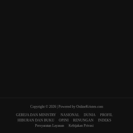
Copyright © 2026 | Powered by OnlineKristen.com
GEREJA DAN MINISTRY
NASIONAL
DUNIA
PROFIL
HIBURAN DAN BUKU
OPINI
RENUNGAN
INDEKS
Persyaratan Layanan
Kebijakan Privasi