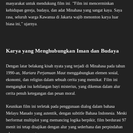
masyarakat untuk mendukung film ini. “Film ini mencerminkan
kehidupan gereja, budaya, dan adat Minahasa yang sangat kaya. Saya
rasa, seluruh warga Kawanua di Jakarta wajib menonton karya luar
biasa ini,” ujarnya.
Karya yang Menghubungkan Iman dan Budaya
Dengan latar belakang kisah nyata yang terjadi di Minahasa pada tahun
1990-an,
Mariara Perjamuan Maut
menggabungkan elemen sosial,
ekonomi, dan religius dalam sebuah cerita yang memikat. Film ini
mengangkat isu kehilangan bayi misterius, yang dikemas dalam alur
cerita penuh ketegangan dan pesan moral.
Keunikan film ini terletak pada penggunaan dialog dalam bahasa
Melayu Manado yang autentik, dengan subtitle Bahasa Indonesia. Meski
berformat multiplot yang memancing logika berpikir, film berdurasi 97
menit ini tetap disajikan dengan alur yang sederhana dan perpindahan