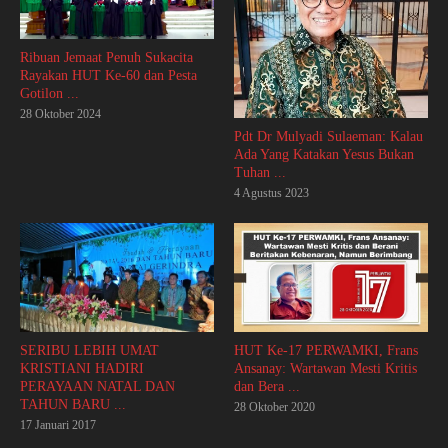
Ribuan Jemaat Penuh Sukacita
Rayakan HUT Ke-60 dan Pesta
Gotilon ...
28 Oktober 2024
Pdt Dr Mulyadi Sulaeman: Kalau
Ada Yang Katakan Yesus Bukan
Tuhan ...
4 Agustus 2023
SERIBU LEBIH UMAT
HUT Ke-17 PERWAMKI, Frans
KRISTIANI HADIRI
Ansanay: Wartawan Mesti Kritis
PERAYAAN NATAL DAN
dan Bera ...
TAHUN BARU ...
28 Oktober 2020
17 Januari 2017