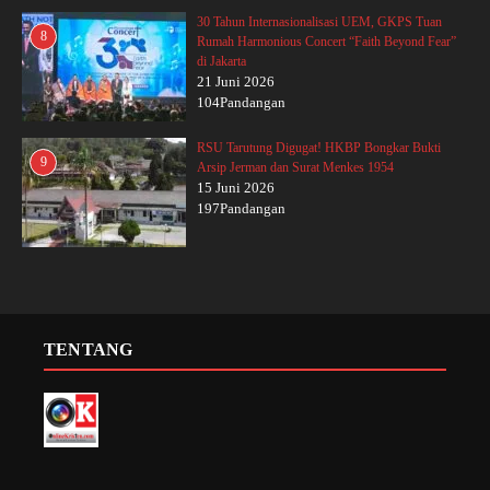
30 Tahun Internasionalisasi UEM, GKPS Tuan
8
Rumah Harmonious Concert “Faith Beyond Fear”
di Jakarta
21 Juni 2026
104Pandangan
RSU Tarutung Digugat! HKBP Bongkar Bukti
9
Arsip Jerman dan Surat Menkes 1954
15 Juni 2026
197Pandangan
TENTANG