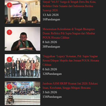
Sinyal “Wi-Fi” Surga di Tengah Deru Ibu Kota,
4
Refleksi Dalie Sutanto dari Indonesia Berdoa
Synergi 2026
13 Juli 2026
16Pandangan
Menemukan Kelembutan di Tengah Bisingnya
5
Dunia: Refleksi Pdt Sapta Siagian dari Mimbar
POUK Hosana Cililitan
8 Juli 2026
38Pandangan
Tinggalkan ‘Legacy’ Ketaatan, Pdt. Sapta Siagian
6
Resmi Dilepas Majelis dan Jemaat POUK Hosana
Cililitan
6 Juli 2026
126Pandangan
Jambore ASM HKBP Kramat Jati 2026: Edukasi
7
Iman, Kesehatan, hingga Mitigasi Bencana
3 Juli 2026
156Pandangan