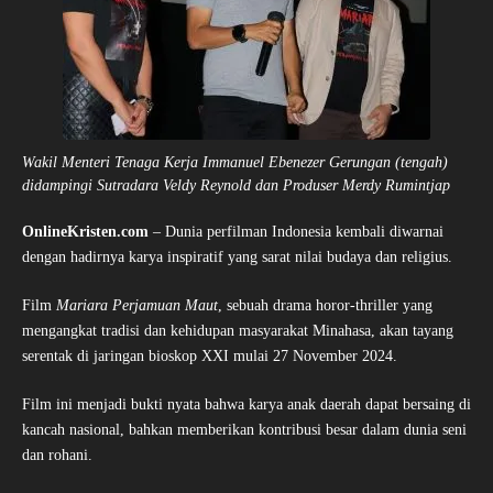
Wakil Menteri Tenaga Kerja Immanuel Ebenezer Gerungan (tengah)
didampingi Sutradara Veldy Reynold dan Produser Merdy Rumintjap
OnlineKristen.com
– Dunia perfilman Indonesia kembali diwarnai
dengan hadirnya karya inspiratif yang sarat nilai budaya dan religius.
Film
Mariara Perjamuan Maut
, sebuah drama horor-thriller yang
mengangkat tradisi dan kehidupan masyarakat Minahasa, akan tayang
serentak di jaringan bioskop XXI mulai 27 November 2024.
Film ini menjadi bukti nyata bahwa karya anak daerah dapat bersaing di
kancah nasional, bahkan memberikan kontribusi besar dalam dunia seni
dan rohani.