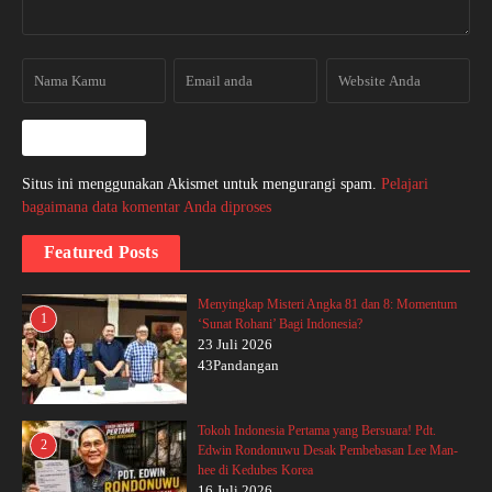
Situs ini menggunakan Akismet untuk mengurangi spam.
Pelajari
bagaimana data komentar Anda diproses
Featured Posts
Menyingkap Misteri Angka 81 dan 8: Momentum
1
‘Sunat Rohani’ Bagi Indonesia?
23 Juli 2026
43Pandangan
Tokoh Indonesia Pertama yang Bersuara! Pdt.
2
Edwin Rondonuwu Desak Pembebasan Lee Man-
hee di Kedubes Korea
16 Juli 2026