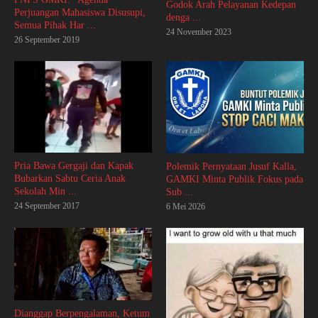
Godok Arah Pelayanan Kedepan
Perjuangan Mahasiswa Disusupi,
denga ...
Semua Pihak Har ...
24 November 2023
26 September 2019
Pria Bawa Gergaji dan Kapak
Polemik Pernyataan Jusuf Kalla,
Bubarkan Sabtu Ceria Anak
GAMKI Minta Publik Fokus pada
Sekolah Min ...
Sub ...
24 September 2017
6 Mei 2026
Dianggap Berpengalaman, Ketum