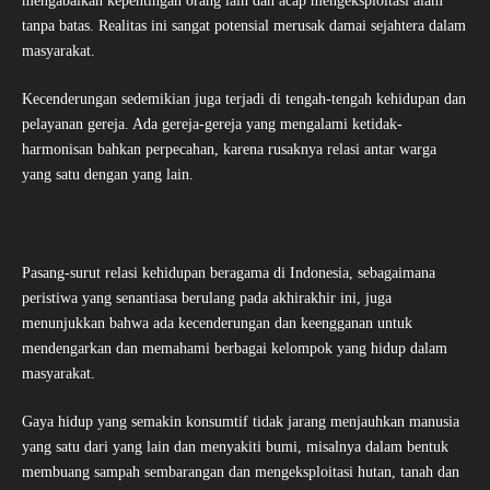
mengabaikan kepentingan orang lain dan acap mengeksploitasi alam
tanpa batas. Realitas ini sangat potensial merusak damai sejahtera dalam
masyarakat.
Kecenderungan sedemikian juga terjadi di tengah-tengah kehidupan dan
pelayanan gereja. Ada gereja-gereja yang mengalami ketidak-
harmonisan bahkan perpecahan, karena rusaknya relasi antar warga
yang satu dengan yang lain.
Pasang-surut relasi kehidupan beragama di Indonesia, sebagaimana
peristiwa yang senantiasa berulang pada akhirakhir ini, juga
menunjukkan bahwa ada kecenderungan dan keengganan untuk
mendengarkan dan memahami berbagai kelompok yang hidup dalam
masyarakat.
Gaya hidup yang semakin konsumtif tidak jarang menjauhkan manusia
yang satu dari yang lain dan menyakiti bumi, misalnya dalam bentuk
membuang sampah sembarangan dan mengeksploitasi hutan, tanah dan