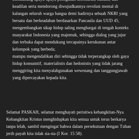
keadilan serta mendorong diwujudkannya revolusi mental di
kalangan seluruh warga bangsa demi hadirnya sebuah NKRI yang
bersatu dan berkeadaban berdasarkan Pancasila dan UUD 45;
mengembangkan sikap hidup saling menghargai di tengah konteks
masyarakat Indonesia yang majemuk, sehingga dialog yang jujur
dan terbuka dapat mendukung tercapainya kerukunan antar
kelompok yang berbeda;
mampu mengendalikan diri sehingga tidak terperangkap oleh gaya
hidup konsumtif, materialistis dan hedonistis yang tidak jarang
menggiring kita menyalahgunakan wewenang dan tanggungjawab
yang dipercayakan kepada kita.
Selamat PASKAH, selamat menghayati peristiwa kebangkitan-Nya.
Kebangkitan Kristus menghidupkan kita semua untuk terus berkarya
tanpa lelah, sambil mengingat bahwa dalam persekutuan dengan Tuhan
jerih payah kita tidak sia-sia (I Kor. 15:58).