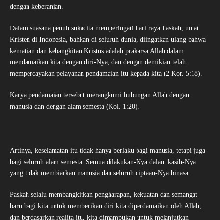
dengan keberanian.
Dalam suasana penuh sukacita memperingati hari raya Paskah, umat
Kristen di Indonesia, bahkan di seluruh dunia, diingatkan ulang bahwa
kematian dan kebangkitan Kristus adalah prakarsa Allah dalam
mendamaikan kita dengan diri-Nya, dan dengan demikian telah
mempercayakan pelayanan pendamaian itu kepada kita (2 Kor. 5:18).
Karya pendamaian tersebut merangkumi hubungan Allah dengan
manusia dan dengan alam semesta (Kol. 1:20).
Artinya, keselamatan itu tidak hanya berlaku bagi manusia, tetapi juga
bagi seluruh alam semesta. Semua dilakukan-Nya dalam kasih-Nya
yang tidak membiarkan manusia dan seluruh ciptaan-Nya binasa.
Paskah selalu membangkitkan pengharapan, kekuatan dan semangat
baru bagi kita untuk memberikan diri kita diperdamaikan oleh Allah,
dan berdasarkan realita itu, kita dimampukan untuk melanjutkan