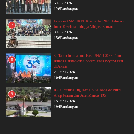
6 Juli 2026
126Pandangan
Jambore ASM HKBP Kramat Jati 2026: Edukasi
7
Iman, Kesehatan, hingga Mitigasi Bencana
3 Juli 2026
156Pandangan
30 Tahun Internasionalisasi UEM, GKPS Tuan
8
Rumah Harmonious Concert “Faith Beyond Fear”
di Jakarta
21 Juni 2026
104Pandangan
RSU Tarutung Digugat! HKBP Bongkar Bukti
9
Arsip Jerman dan Surat Menkes 1954
15 Juni 2026
194Pandangan