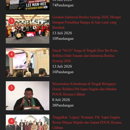
74Pandangan
Gerakan Indonesia Berdoa Synergi 2026, Merajut
3
Harapan Pemulihan Bangsa di Atas Lutut yang
Bertekuk
13 Juli 2026
10Pandangan
Sinyal “Wi-Fi” Surga di Tengah Deru Ibu Kota,
4
Refleksi Dalie Sutanto dari Indonesia Berdoa
Synergi 2026
13 Juli 2026
16Pandangan
Menemukan Kelembutan di Tengah Bisingnya
5
Dunia: Refleksi Pdt Sapta Siagian dari Mimbar
POUK Hosana Cililitan
8 Juli 2026
38Pandangan
Tinggalkan ‘Legacy’ Ketaatan, Pdt. Sapta Siagian
6
Resmi Dilepas Majelis dan Jemaat POUK Hosana
Cililitan