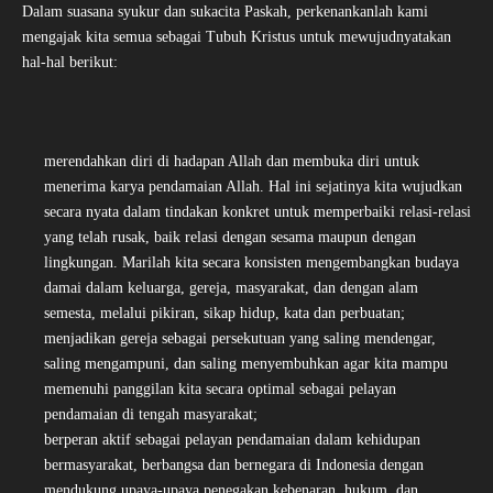
Dalam suasana syukur dan sukacita Paskah, perkenankanlah kami
mengajak kita semua sebagai Tubuh Kristus untuk mewujudnyatakan
hal-hal berikut:
merendahkan diri di hadapan Allah dan membuka diri untuk
menerima karya pendamaian Allah. Hal ini sejatinya kita wujudkan
secara nyata dalam tindakan konkret untuk memperbaiki relasi-relasi
yang telah rusak, baik relasi dengan sesama maupun dengan
lingkungan. Marilah kita secara konsisten mengembangkan budaya
damai dalam keluarga, gereja, masyarakat, dan dengan alam
semesta, melalui pikiran, sikap hidup, kata dan perbuatan;
menjadikan gereja sebagai persekutuan yang saling mendengar,
saling mengampuni, dan saling menyembuhkan agar kita mampu
memenuhi panggilan kita secara optimal sebagai pelayan
pendamaian di tengah masyarakat;
berperan aktif sebagai pelayan pendamaian dalam kehidupan
bermasyarakat, berbangsa dan bernegara di Indonesia dengan
mendukung upaya-upaya penegakan kebenaran, hukum, dan