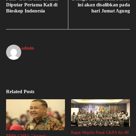
Diputar Pertama Kali di
ini akan disalibkan pada
Bioskop Indonesia
hari Jumat Agung
admin
Related Posts
Rapat Majelis Pusat GKPA Ke-88
PNPS GMKI: “Agenda